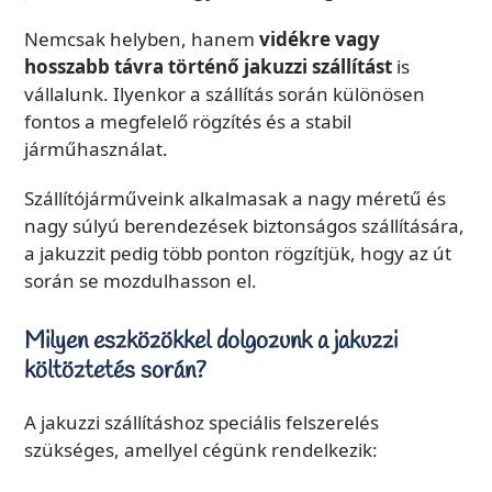
Nemcsak helyben, hanem
vidékre vagy
hosszabb távra történő jakuzzi szállítást
is
vállalunk. Ilyenkor a szállítás során különösen
fontos a megfelelő rögzítés és a stabil
járműhasználat.
Szállítójárműveink alkalmasak a nagy méretű és
nagy súlyú berendezések biztonságos szállítására,
a jakuzzit pedig több ponton rögzítjük, hogy az út
során se mozdulhasson el.
Milyen eszközökkel dolgozunk a jakuzzi
költöztetés során?
A jakuzzi szállításhoz speciális felszerelés
szükséges, amellyel cégünk rendelkezik: