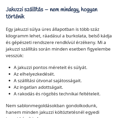
Jakuzzi szállítás – nem mindegy, hogyan
történik
Egy jakuzzi súlya üres állapotban is több száz
kilogramm lehet, ráadásul a burkolata, belső kádja
és gépészeti rendszere rendkívül érzékeny. Mi a
jakuzzi szállítás során minden esetben figyelembe
vesszük:
A jakuzzi pontos méreteit és súlyát.
Az elhelyezkedését.
A szállítási útvonal sajátosságait.
Az ingatlan adottságait.
A rakodás és rögzítés technikai feltételeit.
Nem sablonmegoldásokban gondolkodunk,
hanem minden jakuzzi költöztetésnél egyedi