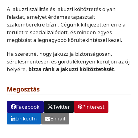
A jakuzzi szállítás és jakuzzi költöztetés olyan
feladat, amelyet érdemes tapasztalt
szakemberekre bízni. Cégünk kifejezetten erre a
területre specializálódott, és minden egyes
megbízást a legnagyobb körültekintéssel kezel.
Ha szeretné, hogy jakuzzija biztonságosan,
sérülésmentesen és gördülékenyen kerüljön az új
helyére,
bízza ránk a jakuzzi költöztetését
.
Megosztás
Facebook
Twitter
Pinterest
LinkedIn
E-mail