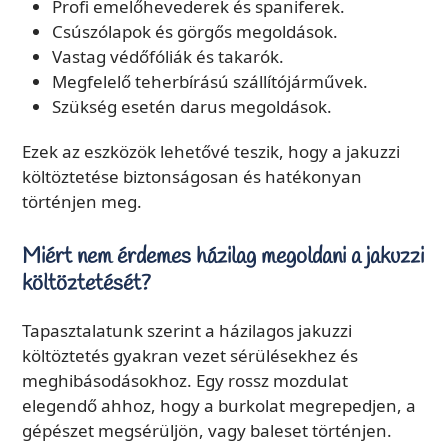
Profi emelőhevederek és spaniferek.
Csúszólapok és görgős megoldások.
Vastag védőfóliák és takarók.
Megfelelő teherbírású szállítójárművek.
Szükség esetén darus megoldások.
Ezek az eszközök lehetővé teszik, hogy a jakuzzi
költöztetése biztonságosan és hatékonyan
történjen meg.
Miért nem érdemes házilag megoldani a jakuzzi
költöztetését?
Tapasztalatunk szerint a házilagos jakuzzi
költöztetés gyakran vezet sérülésekhez és
meghibásodásokhoz. Egy rossz mozdulat
elegendő ahhoz, hogy a burkolat megrepedjen, a
gépészet megsérüljön, vagy baleset történjen.