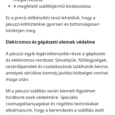
A megfelelő szállítójármű kiválasztása.
Ez a precíz előkészítés teszi lehetővé, hogy a
jakuzzi költöztetése gyorsan és biztonságosan
történjen meg.
Elektromos és gépészeti elemek védelme
A jakuzzi egyik legérzékenyebb része a gépészeti
és elektromos rendszer. Szivattyúk, fűtőegységek,
vezérlőpanelek és csatlakozások találhatók benne,
amelyek sérülése komoly javítási költséget vonhat
maga után.
Mi a jakuzzi szállítás során kiemelt figyelmet
fordítunk ezek védelmére. Speciális
csomagolóanyagokat és rögzítési technikákat
alkalmazunk, hogy a berendezés a szállítás alatt