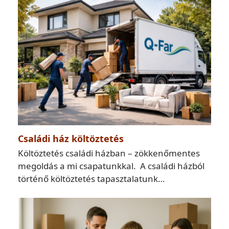
Családi ház költöztetés
Költöztetés családi házban – zökkenőmentes
megoldás a mi csapatunkkal. A családi házból
történő költöztetés tapasztalatunk…