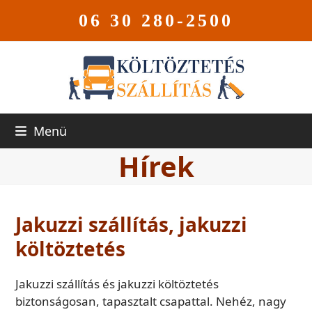
06 30 280-2500
Menü
Hírek
Jakuzzi szállítás, jakuzzi
költöztetés
Jakuzzi szállítás és jakuzzi költöztetés
biztonságosan, tapasztalt csapattal. Nehéz, nagy