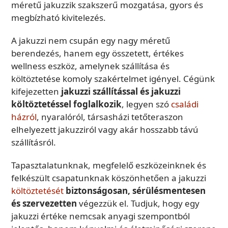
méretű jakuzzik szakszerű mozgatása, gyors és
megbízható kivitelezés.
A jakuzzi nem csupán egy nagy méretű
berendezés, hanem egy összetett, értékes
wellness eszköz, amelynek szállítása és
költöztetése komoly szakértelmet igényel. Cégünk
kifejezetten
jakuzzi szállítással és jakuzzi
költöztetéssel foglalkozik
, legyen szó
családi
házról
, nyaralóról, társasházi tetőteraszon
elhelyezett jakuzziról vagy akár hosszabb távú
szállításról.
Tapasztalatunknak, megfelelő eszközeinknek és
felkészült csapatunknak köszönhetően a jakuzzi
költöztetését
biztonságosan, sérülésmentesen
és szervezetten
végezzük el. Tudjuk, hogy egy
jakuzzi értéke nemcsak anyagi szempontból