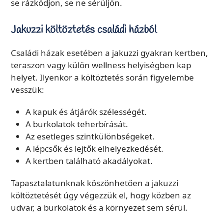
se rázkódjon, se ne sérüljön.
Jakuzzi költöztetés családi házból
Családi házak esetében a jakuzzi gyakran kertben,
teraszon vagy külön wellness helyiségben kap
helyet. Ilyenkor a költöztetés során figyelembe
vesszük:
A kapuk és átjárók szélességét.
A burkolatok teherbírását.
Az esetleges szintkülönbségeket.
A lépcsők és lejtők elhelyezkedését.
A kertben található akadályokat.
Tapasztalatunknak köszönhetően a jakuzzi
költöztetését úgy végezzük el, hogy közben az
udvar, a burkolatok és a környezet sem sérül.