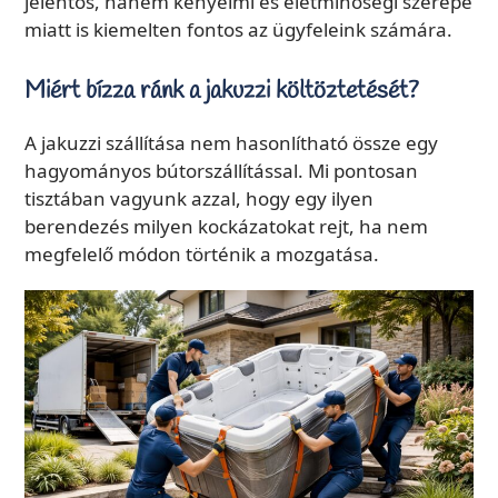
jelentős, hanem kényelmi és életminőségi szerepe
miatt is kiemelten fontos az ügyfeleink számára.
Miért bízza ránk a jakuzzi költöztetését?
A jakuzzi szállítása nem hasonlítható össze egy
hagyományos bútorszállítással. Mi pontosan
tisztában vagyunk azzal, hogy egy ilyen
berendezés milyen kockázatokat rejt, ha nem
megfelelő módon történik a mozgatása.