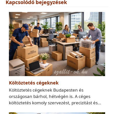
Kapcsolódó bejegyzések
Költöztetés cégeknek
Költöztetés cégeknek Budapesten és
országosan bárhol, hétvégén is. A céges
költöztetés komoly szervezést, precizitást és…