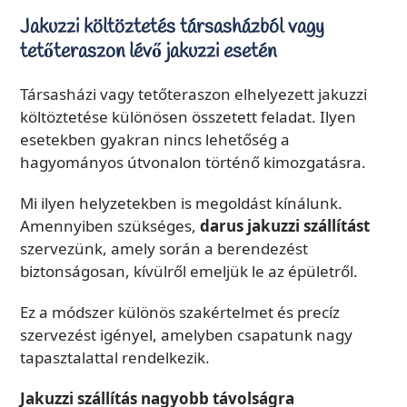
Jakuzzi költöztetés társasházból vagy
tetőteraszon lévő jakuzzi esetén
Társasházi vagy tetőteraszon elhelyezett jakuzzi
költöztetése különösen összetett feladat. Ilyen
esetekben gyakran nincs lehetőség a
hagyományos útvonalon történő kimozgatásra.
Mi ilyen helyzetekben is megoldást kínálunk.
Amennyiben szükséges,
darus jakuzzi szállítást
szervezünk, amely során a berendezést
biztonságosan, kívülről emeljük le az épületről.
Ez a módszer különös szakértelmet és precíz
szervezést igényel, amelyben csapatunk nagy
tapasztalattal rendelkezik.
Jakuzzi szállítás nagyobb távolságra