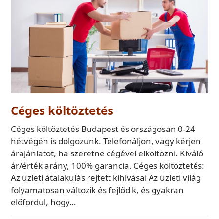
Céges költöztetés
Céges költöztetés Budapest és országosan 0-24
hétvégén is dolgozunk. Telefonáljon, vagy kérjen
árajánlatot, ha szeretne cégével elköltözni. Kiváló
ár/érték arány, 100% garancia. Céges költöztetés:
Az üzleti átalakulás rejtett kihívásai Az üzleti világ
folyamatosan változik és fejlődik, és gyakran
előfordul, hogy…