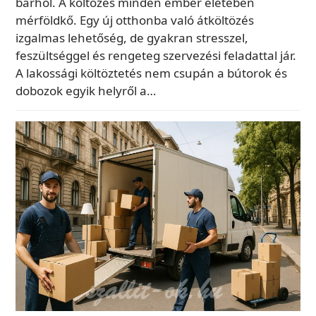
bárhol. A költözés minden ember életében
mérföldkő. Egy új otthonba való átköltözés
izgalmas lehetőség, de gyakran stresszel,
feszültséggel és rengeteg szervezési feladattal jár.
A lakossági költöztetés nem csupán a bútorok és
dobozok egyik helyről a…