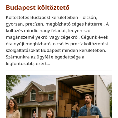
Budapest költöztető
Költöztetés Budapest kerületeiben – olcsón,
gyorsan, precízen, megbízható céges háttérrel. A
költözés mindig nagy feladat, legyen szó
magánszemélyekről vagy cégekről. Cégünk évek
óta nyújt megbízható, olcsó és precíz költöztetési
szolgáltatásokat Budapest minden kerületében.
Számunkra az ügyfél elégedettsége a
legfontosabb, ezért…