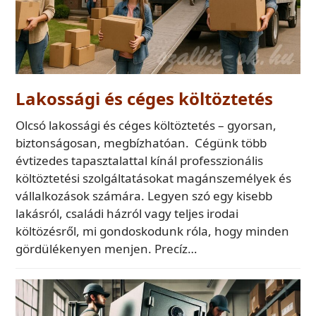
Lakossági és céges költöztetés
Olcsó lakossági és céges költöztetés – gyorsan,
biztonságosan, megbízhatóan. Cégünk több
évtizedes tapasztalattal kínál professzionális
költöztetési szolgáltatásokat magánszemélyek és
vállalkozások számára. Legyen szó egy kisebb
lakásról, családi házról vagy teljes irodai
költözésről, mi gondoskodunk róla, hogy minden
gördülékenyen menjen. Precíz…