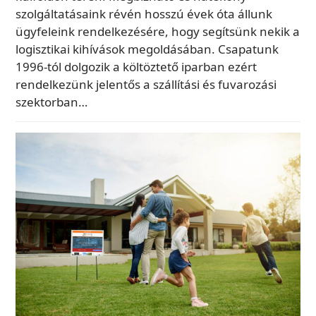
szolgáltatásaink révén hosszú évek óta állunk
ügyfeleink rendelkezésére, hogy segítsünk nekik a
logisztikai kihívások megoldásában. Csapatunk
1996-tól dolgozik a költöztető iparban ezért
rendelkezünk jelentős a szállítási és fuvarozási
szektorban…