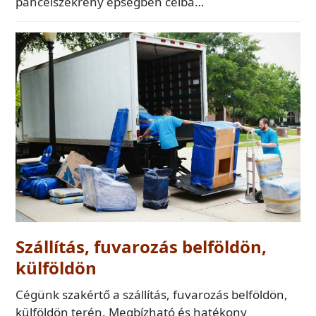
páncélszekrény épségben célba…
Szállítás, fuvarozás belföldön,
külföldön
Cégünk szakértő a szállítás, fuvarozás belföldön,
külföldön terén. Megbízható és hatékony