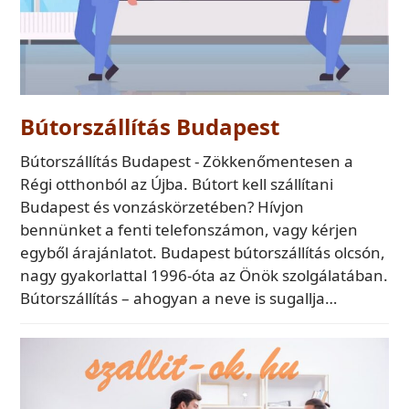
Bútorszállítás Budapest
Bútorszállítás Budapest - Zökkenőmentesen a
Régi otthonból az Újba. Bútort kell szállítani
Budapest és vonzáskörzetében? Hívjon
bennünket a fenti telefonszámon, vagy kérjen
egyből árajánlatot. Budapest bútorszállítás olcsón,
nagy gyakorlattal 1996-óta az Önök szolgálatában.
Bútorszállítás – ahogyan a neve is sugallja…