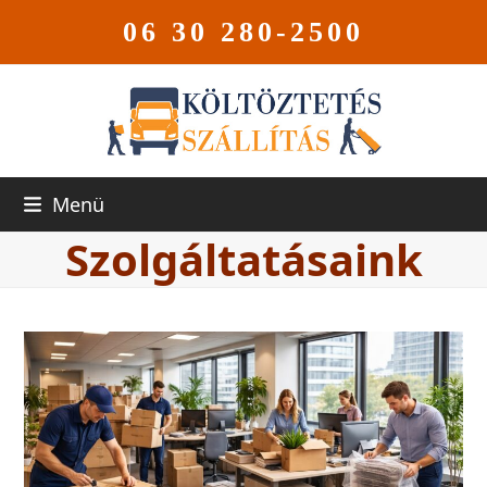
06 30 280-2500
Menü
Szolgáltatásaink