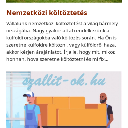
Nemzetközi költöztetés
Vállalunk nemzetközi költöztetést a világ bármely
országába. Nagy gyakorlattal rendelkezünk a
külföldi országokba való költözés során. Ha Ön is
szeretne külföldre költözni, vagy külföldről haza,
akkor kérjen árajánlatot. Írja le, hogy mit, mikor,
honnan, hova szeretne költöztetni és mi fix…