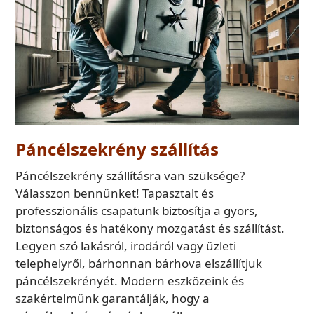
Páncélszekrény szállítás
Páncélszekrény szállításra van szüksége?
Válasszon bennünket! Tapasztalt és
professzionális csapatunk biztosítja a gyors,
biztonságos és hatékony mozgatást és szállítást.
Legyen szó lakásról, irodáról vagy üzleti
telephelyről, bárhonnan bárhova elszállítjuk
páncélszekrényét. Modern eszközeink és
szakértelmünk garantálják, hogy a