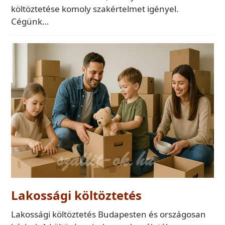
költöztetése komoly szakértelmet igényel.
Cégünk…
Lakossági költöztetés
Lakossági költöztetés Budapesten és országosan