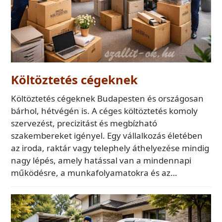
Költöztetés cégeknek
Költöztetés cégeknek Budapesten és országosan
bárhol, hétvégén is. A céges költöztetés komoly
szervezést, precizitást és megbízható
szakembereket igényel. Egy vállalkozás életében
az iroda, raktár vagy telephely áthelyezése mindig
nagy lépés, amely hatással van a mindennapi
működésre, a munkafolyamatokra és az…