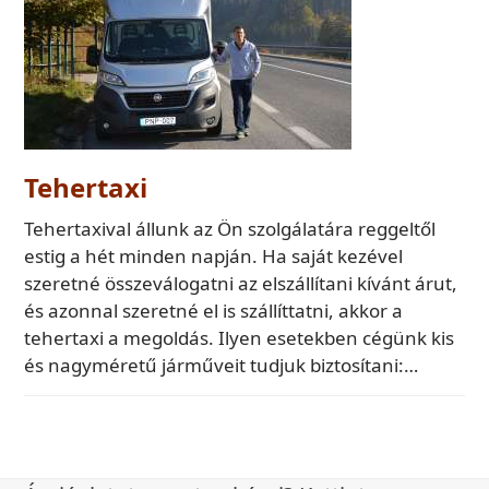
Tehertaxi
Tehertaxival állunk az Ön szolgálatára reggeltől
estig a hét minden napján. Ha saját kezével
szeretné összeválogatni az elszállítani kívánt árut,
és azonnal szeretné el is szállíttatni, akkor a
tehertaxi a megoldás. Ilyen esetekben cégünk kis
és nagyméretű járműveit tudjuk biztosítani:…