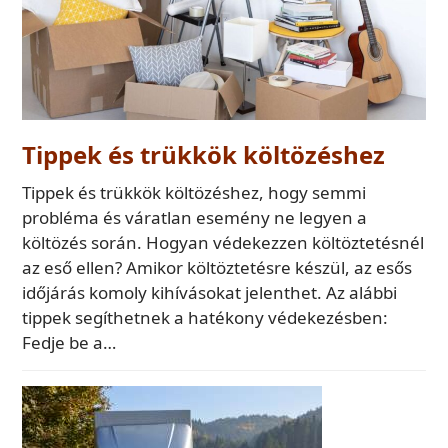
Tippek és trükkök költözéshez
Tippek és trükkök költözéshez, hogy semmi
probléma és váratlan esemény ne legyen a
költözés során. Hogyan védekezzen költöztetésnél
az eső ellen? Amikor költöztetésre készül, az esős
időjárás komoly kihívásokat jelenthet. Az alábbi
tippek segíthetnek a hatékony védekezésben:
Fedje be a…