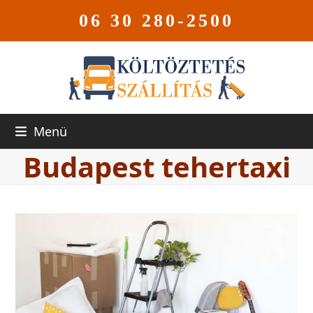
06 30 280-2500
Menü
Budapest tehertaxi