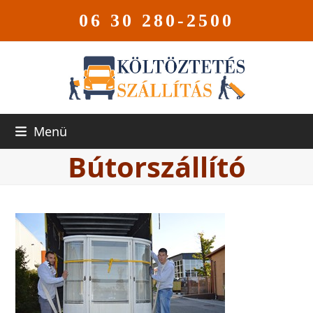
06 30 280-2500
Menü
Bútorszállító