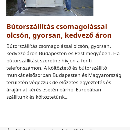
Bútorszállítás csomagolással
olcsón, gyorsan, kedvező áron
Bútorszállítás csomagolással olcsón, gyorsan,
kedvező áron Budapesten és Pest megyében. Ha
bútorszállítást szeretne hívjon a fenti
telefonszámon. A költöztető és bútorszállító
munkát elsősorban Budapesten és Magyarország
területén végezzük de előzetes egyeztetés és
árajánlat kérés esetén bárhol Európában
szállítunk és költöztetünk…