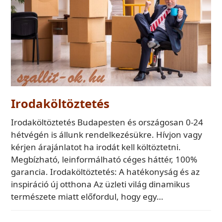
Irodaköltöztetés
Irodaköltöztetés Budapesten és országosan 0-24
hétvégén is állunk rendelkezésükre. Hívjon vagy
kérjen árajánlatot ha irodát kell költöztetni.
Megbízható, leinformálható céges háttér, 100%
garancia. Irodaköltöztetés: A hatékonyság és az
inspiráció új otthona Az üzleti világ dinamikus
természete miatt előfordul, hogy egy…