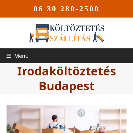
06 30 280-2500
Menü
Irodaköltöztetés
Budapest