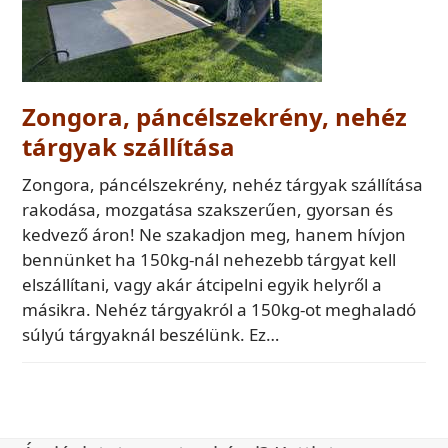
Zongora, páncélszekrény, nehéz
tárgyak szállítása
Zongora, páncélszekrény, nehéz tárgyak szállítása
rakodása, mozgatása szakszerűen, gyorsan és
kedvező áron! Ne szakadjon meg, hanem hívjon
bennünket ha 150kg-nál nehezebb tárgyat kell
elszállítani, vagy akár átcipelni egyik helyről a
másikra. Nehéz tárgyakról a 150kg-ot meghaladó
súlyú tárgyaknál beszélünk. Ez…