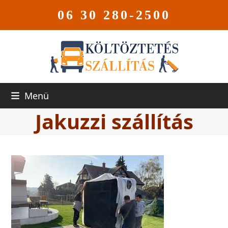
06 30 280-2500
Menü
Jakuzzi szállítás