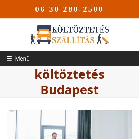
06 30 280-2500
Menü
költöztetés
Budapest