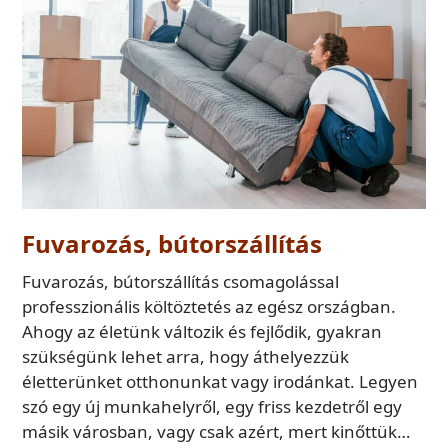
Fuvarozás, bútorszállítás
Fuvarozás, bútorszállítás csomagolással
professzionális költöztetés az egész országban.
Ahogy az életünk változik és fejlődik, gyakran
szükségünk lehet arra, hogy áthelyezzük
életterünket otthonunkat vagy irodánkat. Legyen
szó egy új munkahelyről, egy friss kezdetről egy
másik városban, vagy csak azért, mert kinőttük…