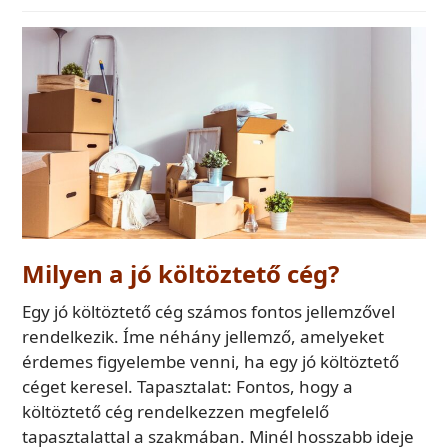
Milyen a jó költöztető cég?
Egy jó költöztető cég számos fontos jellemzővel
rendelkezik. Íme néhány jellemző, amelyeket
érdemes figyelembe venni, ha egy jó költöztető
céget keresel. Tapasztalat: Fontos, hogy a
költöztető cég rendelkezzen megfelelő
tapasztalattal a szakmában. Minél hosszabb ideje