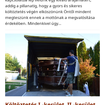
addig a pillanatig, hogy a gyors és sikeres
költöztetés végén elköszönünk Öntől mindent
megteszünk ennek a mottónak a megvalósítása
érdekében. Mindenkivel úgy…
Költöztetés I.-kerület, II.-kerület,