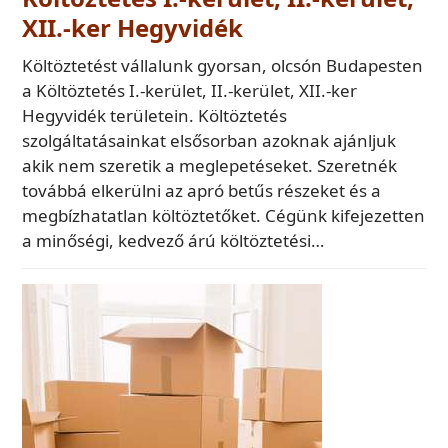
XII.-ker Hegyvidék
Költöztetést vállalunk gyorsan, olcsón Budapesten
a Költöztetés I.-kerület, II.-kerület, XII.-ker
Hegyvidék területein. Költöztetés
szolgáltatásainkat elsősorban azoknak ajánljuk
akik nem szeretik a meglepetéseket. Szeretnék
továbbá elkerülni az apró betűs részeket és a
megbízhatatlan költöztetőket. Cégünk kifejezetten
a minőségi, kedvező árú költöztetési…