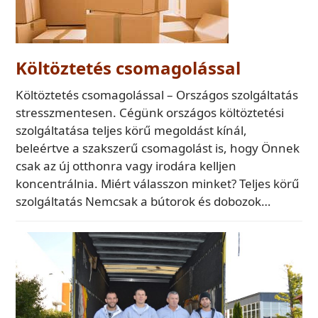
Költöztetés csomagolással
Költöztetés csomagolással – Országos szolgáltatás
stresszmentesen. Cégünk országos költöztetési
szolgáltatása teljes körű megoldást kínál,
beleértve a szakszerű csomagolást is, hogy Önnek
csak az új otthonra vagy irodára kelljen
koncentrálnia. Miért válasszon minket? Teljes körű
szolgáltatás Nemcsak a bútorok és dobozok…