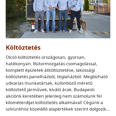
Költöztetés
Olcsó költöztetés országosan, gyorsan,
hatékonyan. Bútormozgatás csomagolással,
komplett épületek átköltöztetése, lakossági
költöztetés panelházból, téglaházból. Megbízható
udvarias munkatársak, különböző méretű
költöztető járművek, kiváló árak. Budapesti
akciónk keretében jelenleg nem számolunk fel
kilométerdíjat költöztetés alkalmával! Cégünk a
szívünkhöz közelálló alapértékek szerint dolgozik…