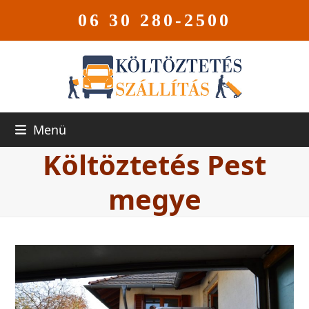
06 30 280-2500
Menü
Költöztetés Pest
megye