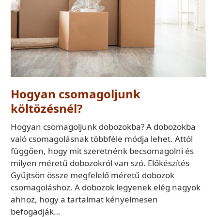
Hogyan csomagoljunk
költözésnél?
Hogyan csomagoljunk dobozokba? A dobozokba
való csomagolásnak többféle módja lehet. Attól
függően, hogy mit szeretnénk becsomagolni és
milyen méretű dobozokról van szó. Előkészítés
Gyűjtsön össze megfelelő méretű dobozok
csomagoláshoz. A dobozok legyenek elég nagyok
ahhoz, hogy a tartalmat kényelmesen
befogadják…