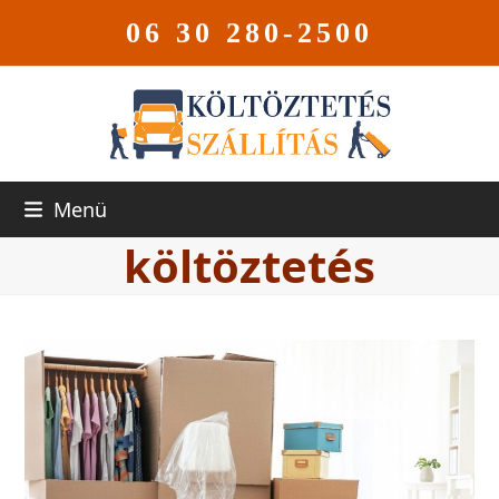
06 30 280-2500
Menü
költöztetés