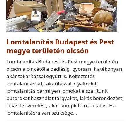
Lomtalanítás Budapest és Pest
megye területén olcsón
Lomtalanítás Budapest és Pest megye területén
olcsón a pincétől a padlásig, gyorsan, hatékonyan,
akár takarítással együtt is. Költöztetés
lomtalanítással, takarítással. Gyakorlott
lomtalanítás bármilyen lomokat elszállítunk,
bútorokat használat tárgyakat, lakás berendezést,
lakás felszerelést, akár komplett irodákat is. Ha
lomtalanításra van szüksége…