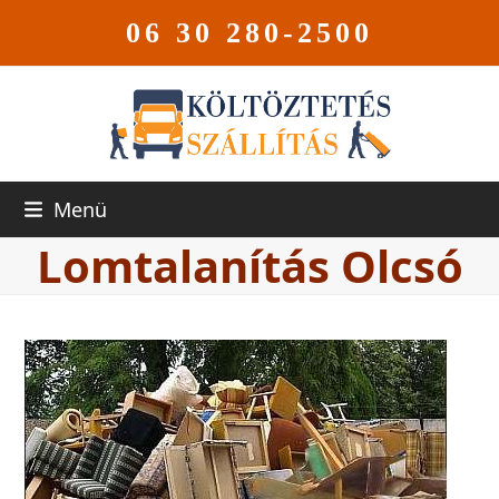
06 30 280-2500
Menü
Lomtalanítás Olcsó