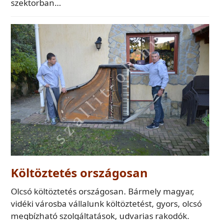
szektorban…
Költöztetés országosan
Olcsó költöztetés országosan. Bármely magyar,
vidéki városba vállalunk költöztetést, gyors, olcsó
megbízható szolgáltatások, udvarias rakodók.