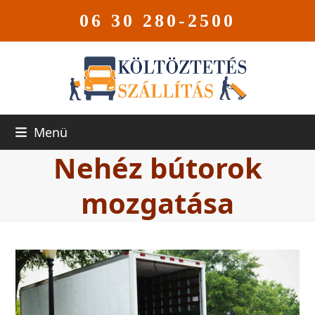
06 30 280-2500
Menü
Nehéz bútorok
mozgatása