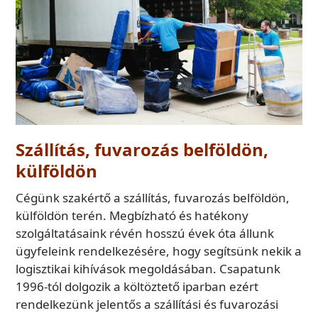
Szállítás, fuvarozás belföldön,
külföldön
Cégünk szakértő a szállítás, fuvarozás belföldön,
külföldön terén. Megbízható és hatékony
szolgáltatásaink révén hosszú évek óta állunk
ügyfeleink rendelkezésére, hogy segítsünk nekik a
logisztikai kihívások megoldásában. Csapatunk
1996-tól dolgozik a költöztető iparban ezért
rendelkezünk jelentős a szállítási és fuvarozási