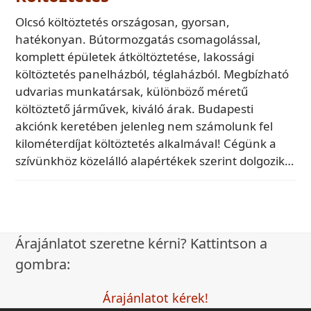
Olcsó költöztetés országosan, gyorsan,
hatékonyan. Bútormozgatás csomagolással,
komplett épületek átköltöztetése, lakossági
költöztetés panelházból, téglaházból. Megbízható
udvarias munkatársak, különböző méretű
költöztető járművek, kiváló árak. Budapesti
akciónk keretében jelenleg nem számolunk fel
kilométerdíjat költöztetés alkalmával! Cégünk a
szívünkhöz közelálló alapértékek szerint dolgozik…
Árajánlatot szeretne kérni? Kattintson a
gombra:
Árajánlatot kérek!