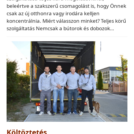
beleértve a szakszerű csomagolást is, hogy Önnek
csak az új otthonra vagy irodára kelljen
koncentrálnia. Miért válasszon minket? Teljes körű
szolgáltatás Nemcsak a bútorok és dobozok…
Költöztetés