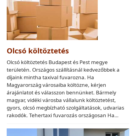
Olcsó költöztetés
Olcsó költöztetés Budapest és Pest megye
területén. Országos szállításnál kedvezőbbek a
díjaink mintha taxival fuvarozna. Ha
Magyarország városaiba költözne, kérjen
árajánlatot és válasszon bennünket. Bármely
magyar, vidéki városba vállalunk költöztetést,
gyors, olcsó megbízható szolgáltatások, udvarias
rakodók. Tehertaxi fuvarozás országosan Ha…