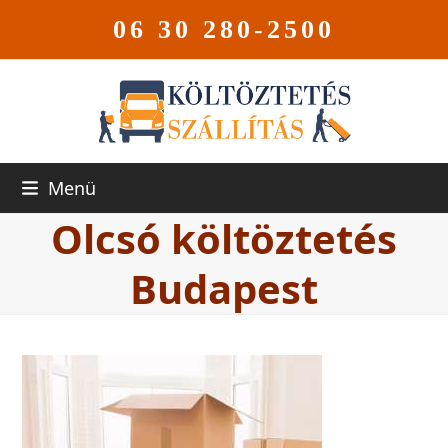
06 30 280-2500
Menü
Olcsó költöztetés
Budapest