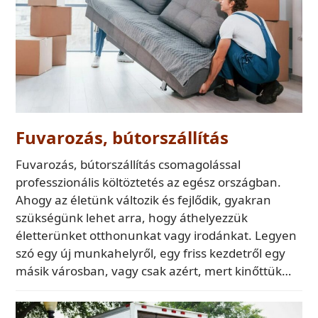
Fuvarozás, bútorszállítás
Fuvarozás, bútorszállítás csomagolással
professzionális költöztetés az egész országban.
Ahogy az életünk változik és fejlődik, gyakran
szükségünk lehet arra, hogy áthelyezzük
életterünket otthonunkat vagy irodánkat. Legyen
szó egy új munkahelyről, egy friss kezdetről egy
másik városban, vagy csak azért, mert kinőttük…