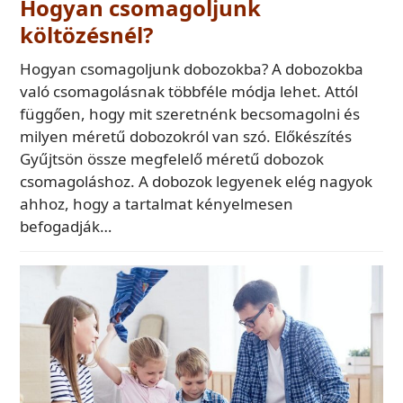
Hogyan csomagoljunk
költözésnél?
Hogyan csomagoljunk dobozokba? A dobozokba
való csomagolásnak többféle módja lehet. Attól
függően, hogy mit szeretnénk becsomagolni és
milyen méretű dobozokról van szó. Előkészítés
Gyűjtsön össze megfelelő méretű dobozok
csomagoláshoz. A dobozok legyenek elég nagyok
ahhoz, hogy a tartalmat kényelmesen
befogadják…