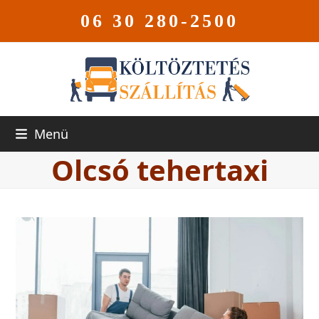
06 30 280-2500
Menü
Olcsó tehertaxi