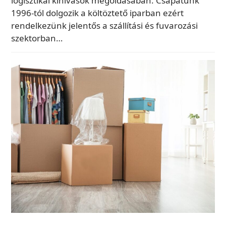
logisztikai kihívások megoldásában. Csapatunk
1996-tól dolgozik a költöztető iparban ezért
rendelkezünk jelentős a szállítási és fuvarozási
szektorban…