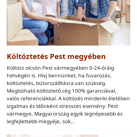
Költöztetés Pest megyében
Költözz olcsón Pest vármegyében 0-24-óráig
hétvégén is. Hívj bennünket, ha fuvarozás,
költöztetés, bútorszállításra van szükség.
Megbízható költöztető cég 100% garanciával,
valós referenciákkal. A költözés mindenki életében
izgalmas és időnként stresszes esemény. Pest
vármegye, Magyarország egyik legnépesebb és
legfejlettebb megyéje, sok…