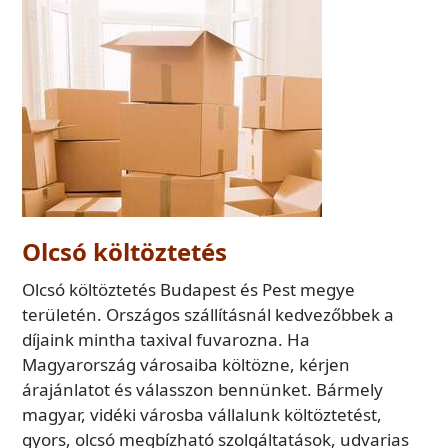
Olcsó költöztetés
Olcsó költöztetés Budapest és Pest megye
területén. Országos szállításnál kedvezőbbek a
díjaink mintha taxival fuvarozna. Ha
Magyarország városaiba költözne, kérjen
árajánlatot és válasszon bennünket. Bármely
magyar, vidéki városba vállalunk költöztetést,
gyors, olcsó megbízható szolgáltatások, udvarias