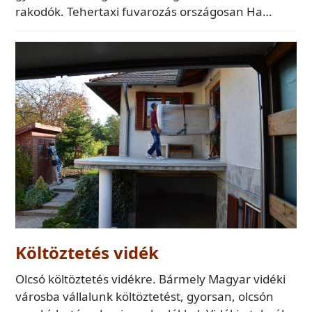
rakodók. Tehertaxi fuvarozás országosan Ha…
Költöztetés vidék
Olcsó költöztetés vidékre. Bármely Magyar vidéki
városba vállalunk költöztetést, gyorsan, olcsón