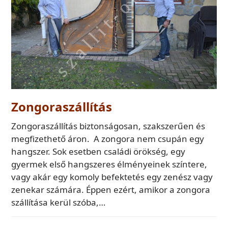
Zongoraszállítás
Zongoraszállítás biztonságosan, szakszerűen és
megfizethető áron. A zongora nem csupán egy
hangszer. Sok esetben családi örökség, egy
gyermek első hangszeres élményeinek színtere,
vagy akár egy komoly befektetés egy zenész vagy
zenekar számára. Éppen ezért, amikor a zongora
szállítása kerül szóba,…