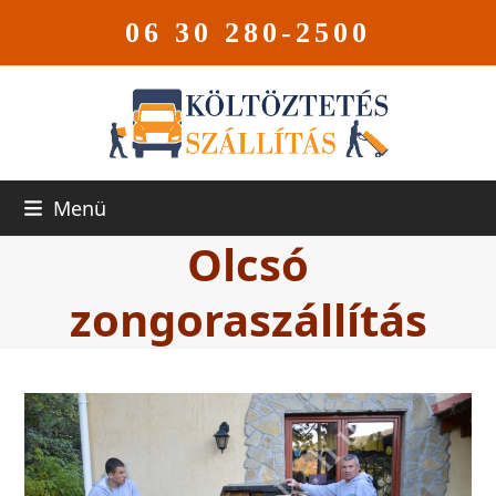
06 30 280-2500
Menü
Olcsó
zongoraszállítás