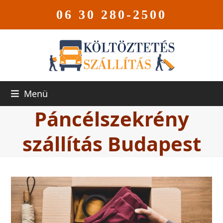
06 30 280-2500
Menü
Páncélszekrény
szállítás Budapest