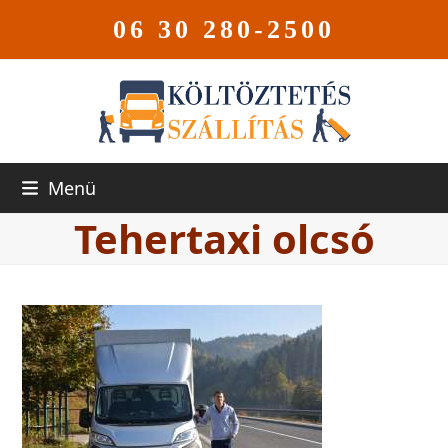
06 30 280-2500
Menü
Tehertaxi olcsó