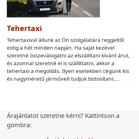
Tehertaxi
Tehertaxival állunk az Ön szolgálatára reggeltől
estig a hét minden napján. Ha saját kezével
szeretné összeválogatni az elszállítani kívánt árut,
és azonnal szeretné el is szállíttatni, akkor a
tehertaxi a megoldás. Ilyen esetekben cégünk kis
és nagyméretű járműveit tudjuk biztosítani:…
Árajánlatot szeretne kérni? Kattintson a
gombra: