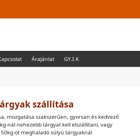
Kapcsolat
Árajánlat
GY.I.K
árgyak szállítása
ása, mozgatása szakszerűen, gyorsan és kedvező
nál nehezebb tárgyat kell elszállítani, vagy
a 150kg-ot meghaladó súlyú tárgyaknál