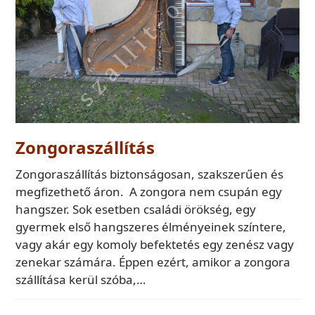
Zongoraszállítás
Zongoraszállítás biztonságosan, szakszerűen és
megfizethető áron. A zongora nem csupán egy
hangszer. Sok esetben családi örökség, egy
gyermek első hangszeres élményeinek színtere,
vagy akár egy komoly befektetés egy zenész vagy
zenekar számára. Éppen ezért, amikor a zongora
szállítása kerül szóba,…