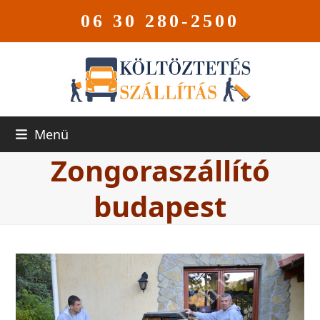
06 30 280-2500
Menü
Zongoraszállító
budapest